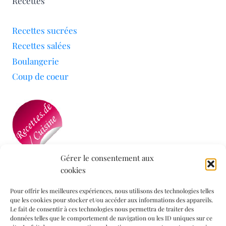
Recettes
Recettes sucrées
Recettes salées
Boulangerie
Coup de coeur
Gérer le consentement aux
cookies
Mon blog a été sélectionné par le site
Recettes de
Cuisine
Pour offrir les meilleures expériences, nous utilisons des technologies telles
que les cookies pour stocker et/ou accéder aux informations des appareils.
Le fait de consentir à ces technologies nous permettra de traiter des
données telles que le comportement de navigation ou les ID uniques sur ce
Informations légales