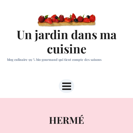
Aller
au
contenu
Un jardin dans ma
cuisine
blog culinaire 99 % bio gourmand qui tient compte des saisons
HERMÉ