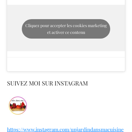
Cliquez pour accepter les cookies marketing
et activer ce contenu
SUIVEZ MOI SUR INSTAGRAM
https://www.instagram.com/unjardindansmacuisine