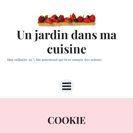
Aller
au
contenu
Un jardin dans ma
cuisine
blog culinaire 99 % bio gourmand qui tient compte des saisons
COOKIE