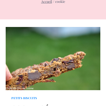
Accueil
/
cookie
PETITS BISCUITS