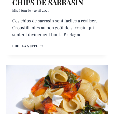
CHIPS DE SARRASIN
Mis à jour le
3 avril 2025
Ces chips de sarrasin sont faciles à réaliser.
Croustillantes au bon goût de sarrasin qui
sentent divinement bon la Bretagne…
CHIPS
LIRE LA SUITE
DE
SARRASIN