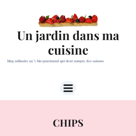
Aller
au
contenu
Un jardin dans ma
cuisine
blog culinaire 99 % bio gourmand qui tient compte des saisons
CHIPS