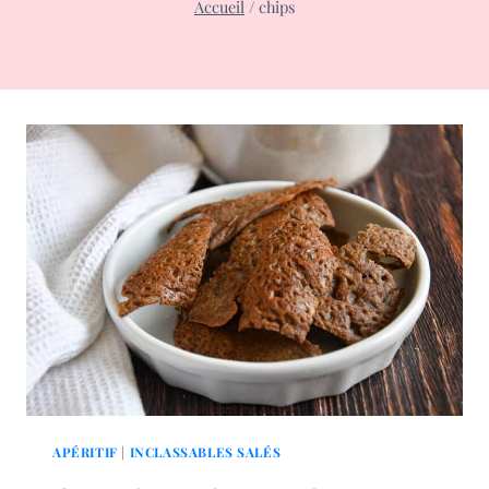
Accueil
/
chips
APÉRITIF
|
INCLASSABLES SALÉS