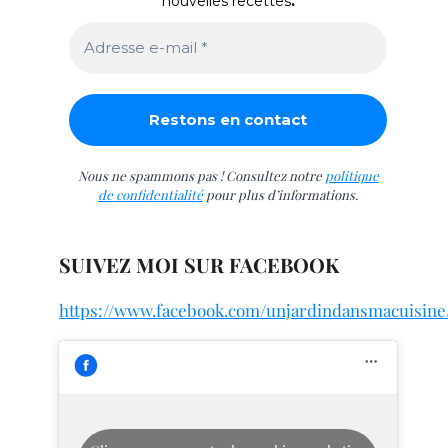
nouvelles recettes
.
Nous ne spammons pas ! Consultez notre
politique
de confidentialité
pour plus d’informations.
SUIVEZ MOI SUR FACEBOOK
https://www.facebook.com/unjardindansmacuisine