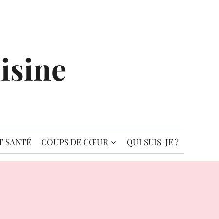
isine
T SANTÉ
COUPS DE CŒUR
QUI SUIS-JE ?