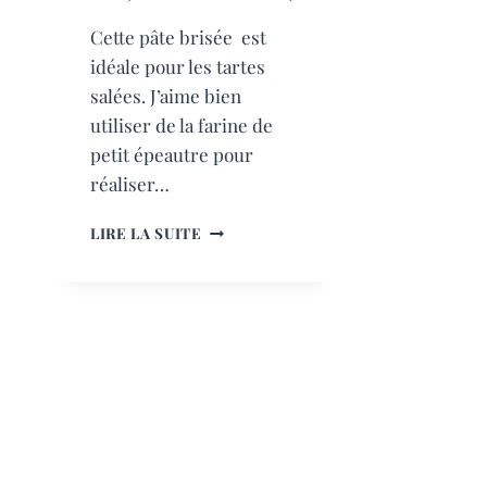
Cette pâte brisée est
idéale pour les tartes
salées. J’aime bien
utiliser de la farine de
petit épeautre pour
réaliser…
PÂTE
LIRE LA SUITE
BRISÉE