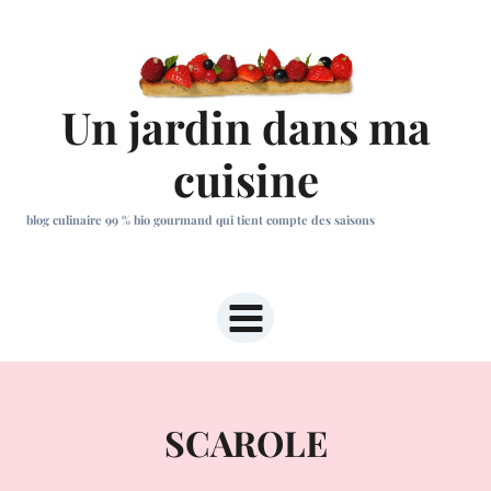
Aller
au
contenu
Un jardin dans ma
cuisine
blog culinaire 99 % bio gourmand qui tient compte des saisons
SCAROLE