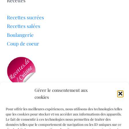
Recettes
Recettes sucrées
Recettes salées
Boulangerie
Coup de coeur
Gérer le consentement aux
cookies
Mon blog a été sélectionné par le site
Recettes de
Cuisine
Pour offrir les meilleures expériences, nous utilisons des technologies telles
que les cookies pour stocker et/ou accéder aux informations des appareils.
Le fait de consentir à ces technologies nous permettra de traiter des
données telles que le comportement de navigation ou les ID uniques sur ce
Informations légales