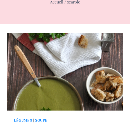
Accueil
/
scarole
LÉGUMES
|
SOUPE