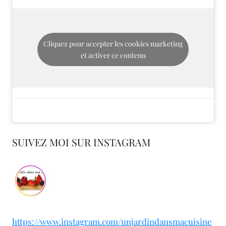
Cliquez pour accepter les cookies marketing
et activer ce contenu
SUIVEZ MOI SUR INSTAGRAM
https://www.instagram.com/unjardindansmacuisine