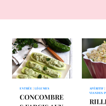
ENTRÉE
|
LÉGUMES
APÉRITIF
|
VIANDES/
CONCOMBRE
RILL