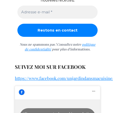
nouvelles recettes
.
Nous ne spammons pas ! Consultez notre
politique
de confidentialité
pour plus d’informations.
SUIVEZ MOI SUR FACEBOOK
https://www.facebook.com/unjardindansmacuisine