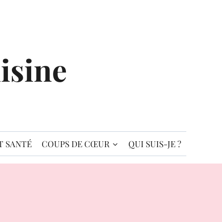
isine
T SANTÉ
COUPS DE CŒUR
QUI SUIS-JE ?