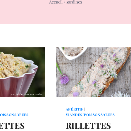
Accueil
/
sardines
APÉRITIF
|
POISSONS/ŒUFS
VIANDES/POISSONS/ŒUFS
ETTES
RILLETTES