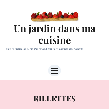
Aller
au
contenu
Un jardin dans ma
cuisine
blog culinaire 99 % bio gourmand qui tient compte des saisons
RILLETTES