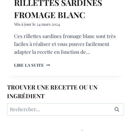
RILLETTES SARDINES
FROMAGE BLANC
Mis à jour le
24 mars 2024
Ces rillettes sardines fromage blanc sont très
faciles à réaliser et vous pouvez facilement
adapter la recette en fonction de…
RILLETTES
LIRE LA SUITE
SARDINES
FROMAGE
BLANC
TROUVER UNE RECETTE OU UN
INGRÉDIENT
Rechercher :