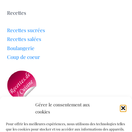
Recettes
Recettes sucrées
Recettes salées
Boulangerie
Coup de coeur
Gérer le consentement aux
cookies
Mon blog a été sélectionné par le site
Recettes de
Cuisine
Pour offrir les meilleures expériences, nous utilisons des technologies telles
que les cookies pour stocker et/ou accéder aux informations des appareils.