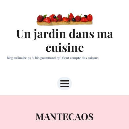
Aller
au
contenu
Un jardin dans ma
cuisine
blog culinaire 99 % bio gourmand qui tient compte des saisons
MANTECAOS