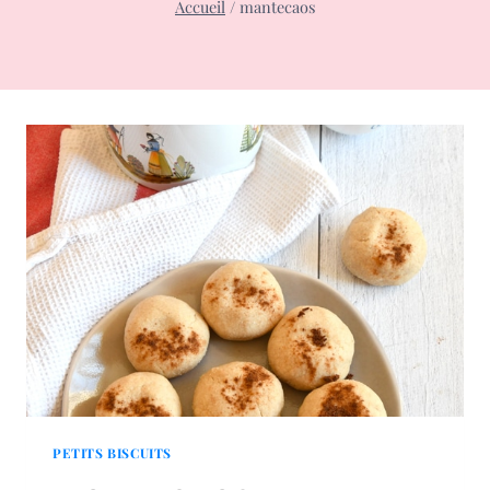
Accueil
/
mantecaos
PETITS BISCUITS