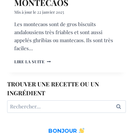
MONTECAOS
Mis à jour le
22 janvier 2025
Les montecaos sont de gros biscuits
andalousiens très friables et sont aussi
appelés ghribias ou mantecaos. Ils sont très
faciles…
MONTECAOS
LIRE LA SUITE
TROUVER UNE RECETTE OU UN
INGRÉDIENT
Rechercher :
BONJOUR