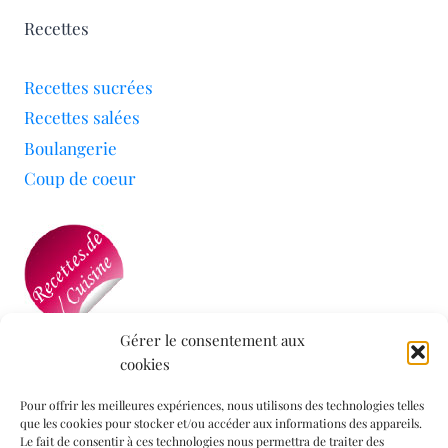
Recettes
Recettes sucrées
Recettes salées
Boulangerie
Coup de coeur
Gérer le consentement aux
cookies
Mon blog a été sélectionné par le site
Recettes de
Cuisine
Pour offrir les meilleures expériences, nous utilisons des technologies telles
que les cookies pour stocker et/ou accéder aux informations des appareils.
Le fait de consentir à ces technologies nous permettra de traiter des