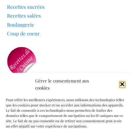
Recettes sucrées
Recettes salées
Boulangerie
Coup de coeur
Gérer le consentement aux
cookies
Mon blog a été sélectionné par le site
Recettes de
Cuisine
Pour offrir les meilleures expériences, nous utilisons des technologies telles
que les cookies pour stocker et/ou accéder aux informations des appareils.
Le fait de consentir à ces technologies nous permettra de traiter des
données telles que le comportement de navigation ou les ID uniques sur ce
Informations légales
site. Le fait de ne pas consentir ou de retirer son consentement peut avoir
un effet négatif sur votre expérience de navigations.