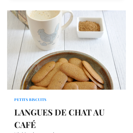
FLEURS
DE
SUREAU
PETITS BISCUITS
LANGUES DE CHAT AU
CAFÉ