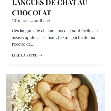
LANGUES DE CHAT AU
CHOCOLAT
Mis à jour le
22 avril 2026
Ces langues de chat au chocolat sont faciles et
assez rapides à réaliser. Je suis partie de ma
recette de…
LANGUES
LIRE LA SUITE
DE
CHAT
AU
CHOCOLAT