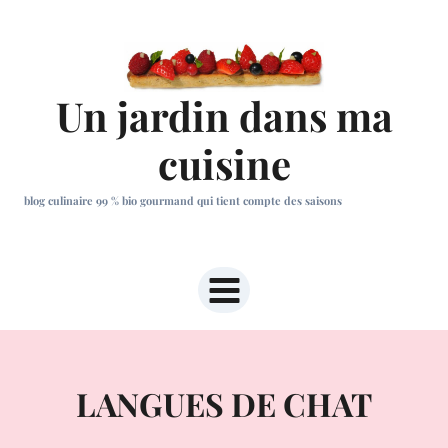
Aller
au
contenu
Un jardin dans ma
cuisine
blog culinaire 99 % bio gourmand qui tient compte des saisons
LANGUES DE CHAT