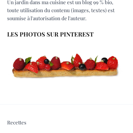
Un jardin dans ma cuisine est un blog 99 % bio,
toute utilisation du contenu (images, textes) est
soumise à l'autorisation de l'auteur.
LES PHOTOS SUR PINTEREST
Recettes