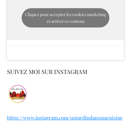
Cliquez pour accepter les cookies marketing
et activer ce contenu
SUIVEZ MOI SUR INSTAGRAM
https://www.instagram.com/unjardindansmacuisine