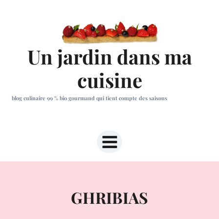
Aller
au
contenu
Un jardin dans ma
cuisine
blog culinaire 99 % bio gourmand qui tient compte des saisons
GHRIBIAS