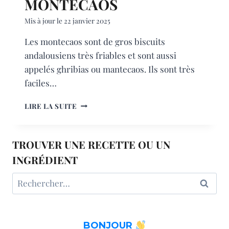
MONTECAOS
Mis à jour le
22 janvier 2025
Les montecaos sont de gros biscuits
andalousiens très friables et sont aussi
appelés ghribias ou mantecaos. Ils sont très
faciles…
MONTECAOS
LIRE LA SUITE
TROUVER UNE RECETTE OU UN
INGRÉDIENT
Rechercher :
BONJOUR