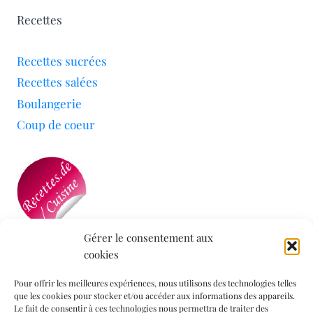
Recettes
Recettes sucrées
Recettes salées
Boulangerie
Coup de coeur
Gérer le consentement aux
cookies
Mon blog a été sélectionné par le site
Recettes de
Cuisine
Pour offrir les meilleures expériences, nous utilisons des technologies telles
que les cookies pour stocker et/ou accéder aux informations des appareils.
Le fait de consentir à ces technologies nous permettra de traiter des