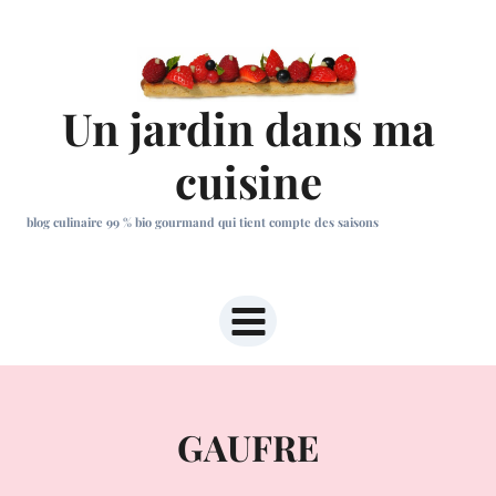
Aller
au
contenu
Un jardin dans ma
cuisine
blog culinaire 99 % bio gourmand qui tient compte des saisons
GAUFRE