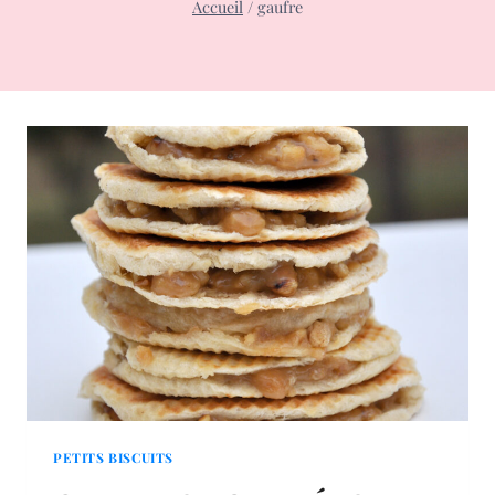
Accueil
/
gaufre
PETITS BISCUITS