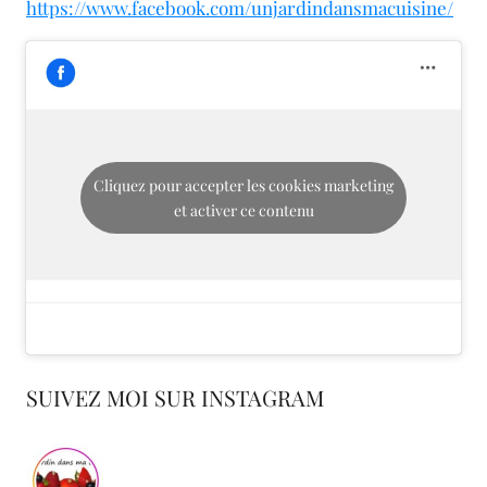
https://www.facebook.com/unjardindansmacuisine/
Cliquez pour accepter les cookies marketing
et activer ce contenu
SUIVEZ MOI SUR INSTAGRAM