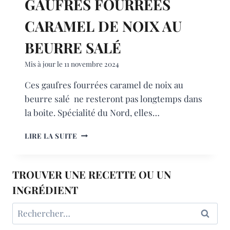
GAUFRES FOURRÉES
CARAMEL DE NOIX AU
BEURRE SALÉ
Mis à jour le
11 novembre 2024
Ces gaufres fourrées caramel de noix au
beurre salé ne resteront pas longtemps dans
la boite. Spécialité du Nord, elles…
GAUFRES
LIRE LA SUITE
FOURRÉES
CARAMEL
DE
TROUVER UNE RECETTE OU UN
NOIX
AU
INGRÉDIENT
BEURRE
Rechercher :
SALÉ