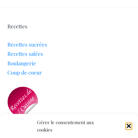
Recettes
Recettes sucrées
Recettes salées
Boulangerie
Coup de coeur
Gérer le consentement aux
cookies
Mon blog a été sélectionné par le site
Recettes de