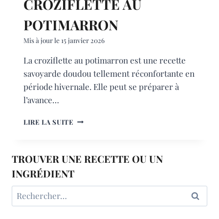
CROZIFLETTE AU
POTIMARRON
Mis à jour le
15 janvier 2026
La croziflette au potimarron est une recette
savoyarde doudou tellement réconfortante en
période hivernale. Elle peut se préparer à
l’avance…
CROZIFLETTE
LIRE LA SUITE
AU
POTIMARRON
TROUVER UNE RECETTE OU UN
INGRÉDIENT
Rechercher :