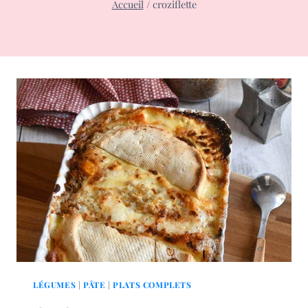
Accueil
/
croziflette
LÉGUMES
|
PÂTE
|
PLATS COMPLETS