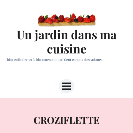
Aller
au
contenu
Un jardin dans ma
cuisine
blog culinaire 99 % bio gourmand qui tient compte des saisons
CROZIFLETTE