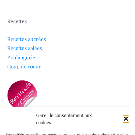
Recettes
Recettes sucrées
Recettes salées
Boulangerie
Coup de coeur
Gérer le consentement aux
cookies
Mon blog a été sélectionné par le site
Recettes de
Cuisine
Pour offrir les meilleures expériences, nous utilisons des technologies telles