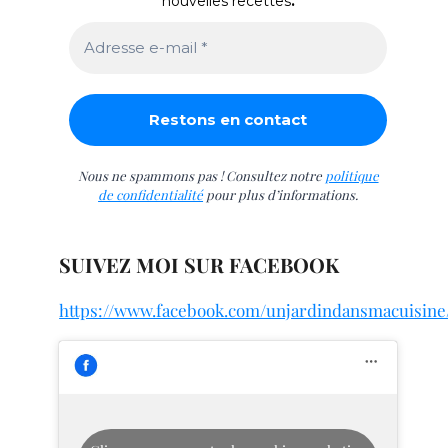
nouvelles recettes
.
Nous ne spammons pas ! Consultez notre
politique
de confidentialité
pour plus d’informations.
SUIVEZ MOI SUR FACEBOOK
https://www.facebook.com/unjardindansmacuisine