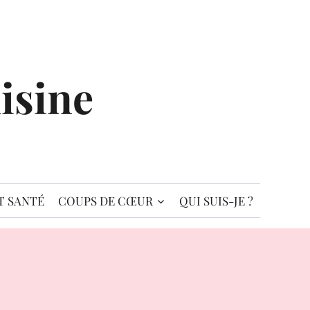
isine
T SANTÉ
COUPS DE CŒUR
QUI SUIS-JE ?