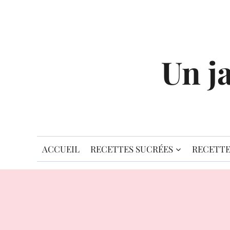
Aller
au
contenu
Un j
ACCUEIL
RECETTES SUCRÉES
RECETTE