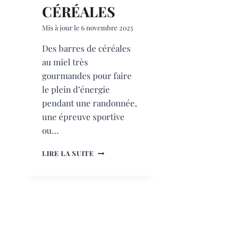
CÉRÉALES
Mis à jour le
6 novembre 2025
Des barres de céréales
au miel très
gourmandes pour faire
le plein d’énergie
pendant une randonnée,
une épreuve sportive
ou…
BARRES
LIRE LA SUITE
DE
CÉRÉALES