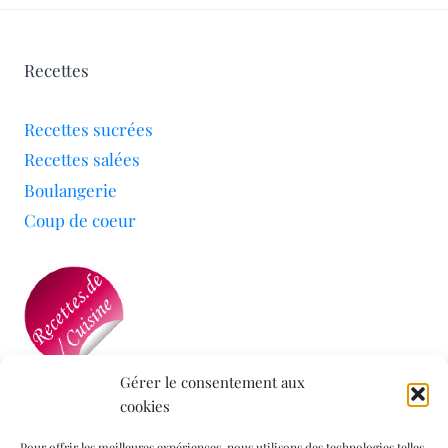
Recettes
Recettes sucrées
Recettes salées
Boulangerie
Coup de coeur
Gérer le consentement aux
cookies
Mon blog a été sélectionné par le site
Recettes de
Cuisine
Pour offrir les meilleures expériences, nous utilisons des technologies telles