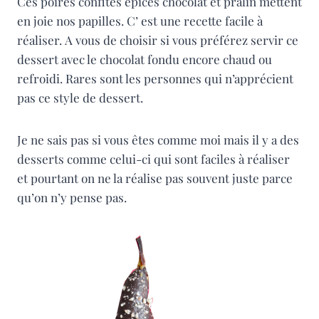
Ces poires confites épices chocolat et pralin mettent
en joie nos papilles. C’ est une recette facile à
réaliser. A vous de choisir si vous préférez servir ce
dessert avec le chocolat fondu encore chaud ou
refroidi. Rares sont les personnes qui n’apprécient
pas ce style de dessert.
Je ne sais pas si vous êtes comme moi mais il y a des
desserts comme celui-ci qui sont faciles à réaliser
et pourtant on ne la réalise pas souvent juste parce
qu’on n’y pense pas.