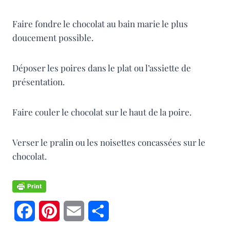
Faire fondre le chocolat au bain marie le plus
doucement possible.
Déposer les poires dans le plat ou l’assiette de
présentation.
Faire couler le chocolat sur le haut de la poire.
Verser le pralin ou les noisettes concassées sur le
chocolat.
F
P
E
P