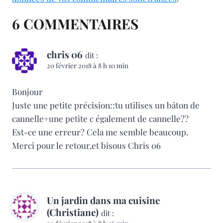
6 COMMENTAIRES
chris 06
dit :
20 février 2018 à 8 h 10 min
Bonjour
Juste une petite précision::tu utilises un bâton de
cannelle+une petite c également de cannelle??
Est-ce une erreur? Cela me semble beaucoup.
Merci pour le retour,et bisous Chris 06
Un jardin dans ma cuisine
(Christiane)
dit :