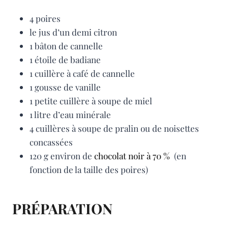
4 poires
le jus d’un demi citron
1 bâton de cannelle
1 étoile de badiane
1 cuillère à café de cannelle
1 gousse de vanille
1 petite cuillère à soupe de miel
1 litre d’eau minérale
4 cuillères à soupe de pralin ou de noisettes
concassées
120 g environ de
chocolat noir à 70 %
(en
fonction de la taille des poires)
PRÉPARATION