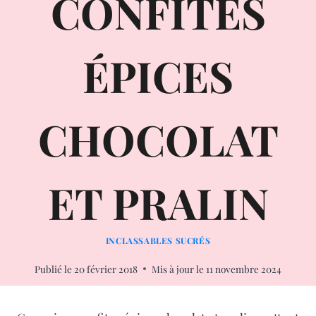
CONFITES
ÉPICES
CHOCOLAT
ET PRALIN
INCLASSABLES SUCRÉS
Publié le
20 février 2018
Mis à jour le
11 novembre 2024