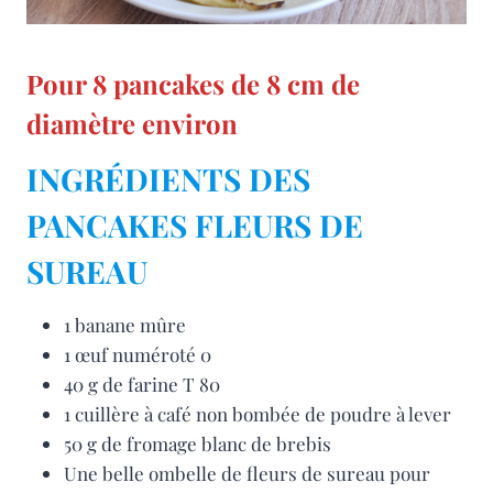
Pour 8 pancakes de 8 cm de
diamètre environ
INGRÉDIENTS DES
PANCAKES FLEURS DE
SUREAU
1 banane mûre
1 œuf numéroté 0
40 g de farine T 80
1 cuillère à café non bombée de poudre à lever
50 g de fromage blanc de brebis
Une belle ombelle de fleurs de sureau pour