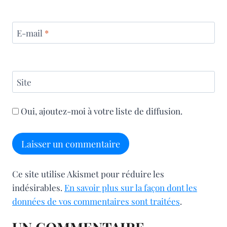
E-mail
*
Site
Oui, ajoutez-moi à votre liste de diffusion.
Ce site utilise Akismet pour réduire les
indésirables.
En savoir plus sur la façon dont les
données de vos commentaires sont traitées
.