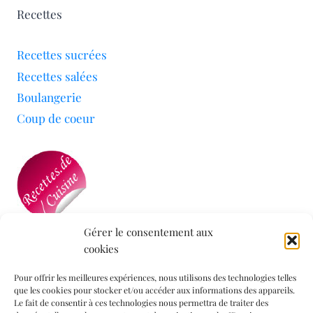
Recettes
Recettes sucrées
Recettes salées
Boulangerie
Coup de coeur
Gérer le consentement aux
cookies
Mon blog a été sélectionné par le site
Recettes de
Cuisine
Pour offrir les meilleures expériences, nous utilisons des technologies telles
que les cookies pour stocker et/ou accéder aux informations des appareils.
Le fait de consentir à ces technologies nous permettra de traiter des