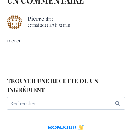
UN COMMENTAIRE
Pierre
dit :
27 mai 2022 à 7 h 32 min
merci
TROUVER UNE RECETTE OU UN
INGRÉDIENT
Rechercher :
BONJOUR