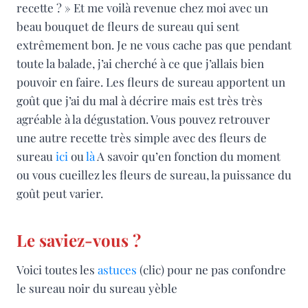
recette ? » Et me voilà revenue chez moi avec un
beau bouquet de fleurs de sureau qui sent
extrêmement bon. Je ne vous cache pas que pendant
toute la balade, j’ai cherché à ce que j’allais bien
pouvoir en faire. Les fleurs de sureau apportent un
goût que j’ai du mal à décrire mais est très très
agréable à la dégustation. Vous pouvez retrouver
une autre recette très simple avec des fleurs de
sureau
ici
ou
là
A savoir qu’en fonction du moment
ou vous cueillez les fleurs de sureau, la puissance du
goût peut varier.
Le saviez-vous ?
Voici toutes les
astuces
(clic) pour ne pas confondre
le sureau noir du sureau yèble