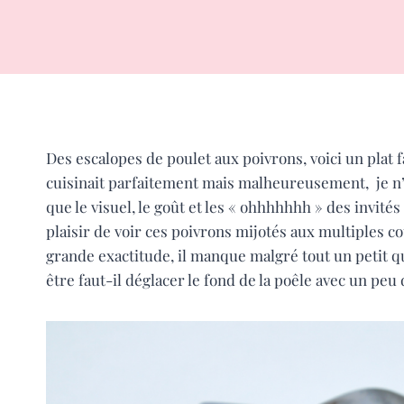
Des escalopes de poulet aux poivrons, voici un plat f
cuisinait parfaitement mais malheureusement, je n’ai
que le visuel, le goût et les « ohhhhhhh » des invités 
plaisir de voir ces poivrons mijotés aux multiples co
grande exactitude, il manque malgré tout un petit q
être faut-il déglacer le fond de la poêle avec un peu