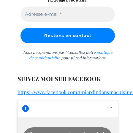
nouvelles recettes
.
Nous ne spammons pas ! Consultez notre
politique
de confidentialité
pour plus d’informations.
SUIVEZ MOI SUR FACEBOOK
https://www.facebook.com/unjardindansmacuisine