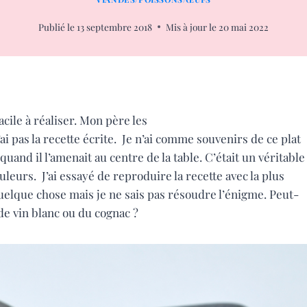
Publié le
13 septembre 2018
Mis à jour le
20 mai 2022
acile à réaliser. Mon père les
 pas la recette écrite. Je n’ai comme souvenirs de ce plat
quand il l’amenait au centre de la table. C’était un véritable
uleurs. J’ai essayé de reproduire la recette avec la plus
uelque chose mais je ne sais pas résoudre l’énigme. Peut-
 de vin blanc ou du cognac ?