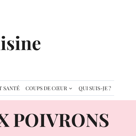
isine
T SANTÉ
COUPS DE CŒUR
QUI SUIS-JE ?
X POIVRONS