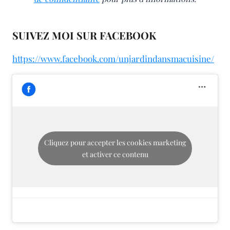
SUIVEZ MOI SUR FACEBOOK
https://www.facebook.com/unjardindansmacuisine/
Cliquez pour accepter les cookies marketing
et activer ce contenu