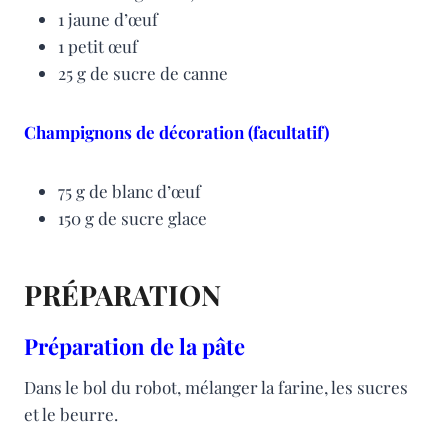
1 jaune d’œuf
1 petit œuf
25 g de sucre de canne
Champignons de décoration (facultatif)
75 g de blanc d’œuf
150 g de sucre glace
PRÉPARATION
Préparation de la pâte
Dans le bol du robot, mélanger la farine, les sucres
et le beurre.