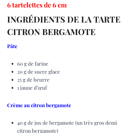
6 tartelettes de 6 cm
INGRÉDIENTS DE LA TARTE
CITRON BERGAMOTE
Pâte
60 g de farine
20 g de sucre glace
25 g de beurre
1 jaune d’œuf
Crème au citron bergamote
40 g de jus de bergamote (un très gros demi
citron bergamote)