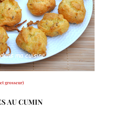
et grosseur)
S AU CUMIN