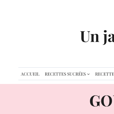
Aller
au
contenu
Un j
ACCUEIL
RECETTES SUCRÉES
RECETTE
GO