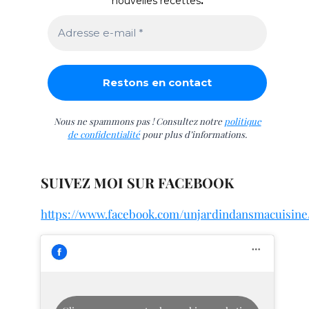
nouvelles recettes
.
Nous ne spammons pas ! Consultez notre
politique
de confidentialité
pour plus d’informations.
SUIVEZ MOI SUR FACEBOOK
https://www.facebook.com/unjardindansmacuisine