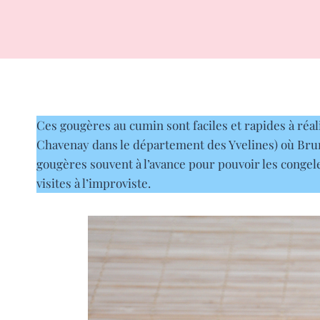
Ces gougères au cumin sont faciles et rapides à réali
Chavenay dans le département des Yvelines) où Bruno
gougères souvent à l’avance pour pouvoir les congele
visites à l’improviste.