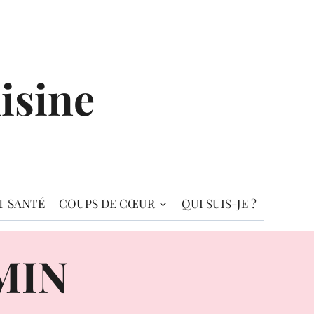
isine
T SANTÉ
COUPS DE CŒUR
QUI SUIS-JE ?
MIN