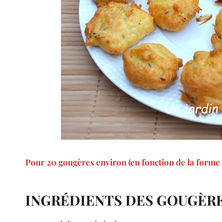
Pour 20 gougères environ (en fonction de la forme 
INGRÉDIENTS DES GOUGÈRE