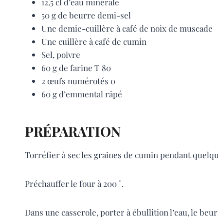
12,5 cl d’eau minérale
50 g de beurre demi-sel
Une demie-cuillère à café de noix de muscade
Une cuillère à café de cumin
Sel, poivre
60 g de farine T 80
2 œufs numérotés 0
60 g d’emmental râpé
PRÉPARATION
Torréfier à sec les graines de cumin pendant quelques
Préchauffer le four à 200 °.
Dans une casserole, porter à ébullition l’eau, le beu