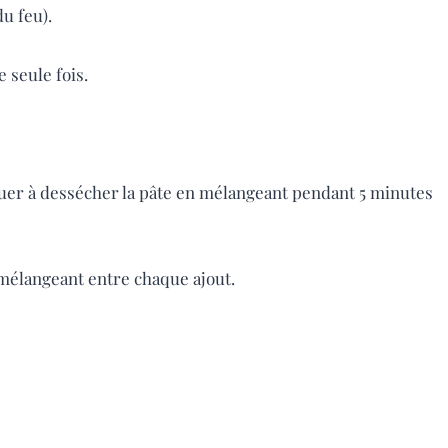
u feu).
e seule fois.
inuer à dessécher la pâte en mélangeant pendant 5 minutes
 mélangeant entre chaque ajout.